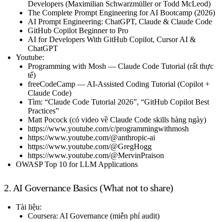
Developers (Maximilian Schwarzmüller or Todd McLeod)
The Complete Prompt Engineering for AI Bootcamp (2026)
AI Prompt Engineering: ChatGPT, Claude & Claude Code
GitHub Copilot Beginner to Pro
AI for Developers With GitHub Copilot, Cursor AI &
ChatGPT
Youtube:
Programming with Mosh — Claude Code Tutorial (rất thực
tế)
freeCodeCamp — AI-Assisted Coding Tutorial (Copilot +
Claude Code)
Tìm: “Claude Code Tutorial 2026”, “GitHub Copilot Best
Practices”
Matt Pocock (có video về Claude Code skills hàng ngày)
https://www.youtube.com/c/programmingwithmosh
https://www.youtube.com/@anthropic-ai
https://www.youtube.com/@GregHogg
https://www.youtube.com/@MervinPraison
OWASP Top 10 for LLM Applications
2. AI Governance Basics (What not to share)
Tài liệu:
Coursera: AI Governance (miễn phí audit)