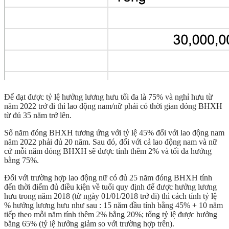
Để đạt được tỷ lệ hưởng lương hưu tối đa là 75% và nghỉ hưu từ
năm 2022 trở đi thì lao động nam/nữ phải có thời gian đóng BHXH
từ đủ 35 năm trở lên.
Số năm đóng BHXH tương ứng với tỷ lệ 45% đối với lao động nam
năm 2022 phải đủ 20 năm. Sau đó, đối với cả lao động nam và nữ
cứ mỗi năm đóng BHXH sẽ được tính thêm 2% và tối đa hưởng
bằng 75%.
Đối với trường hợp lao động nữ có đủ 25 năm đóng BHXH tính
đến thời điểm đủ điều kiện về tuổi quy định để được hưởng lương
hưu trong năm 2018 (từ ngày 01/01/2018 trở đi) thì cách tính tỷ lệ
% hưởng lương hưu như sau : 15 năm đầu tính bằng 45% + 10 năm
tiếp theo mỗi năm tính thêm 2% bằng 20%; tổng tỷ lệ được hưởng
bằng 65% (tỷ lệ hưởng giảm so với trường hợp trên).