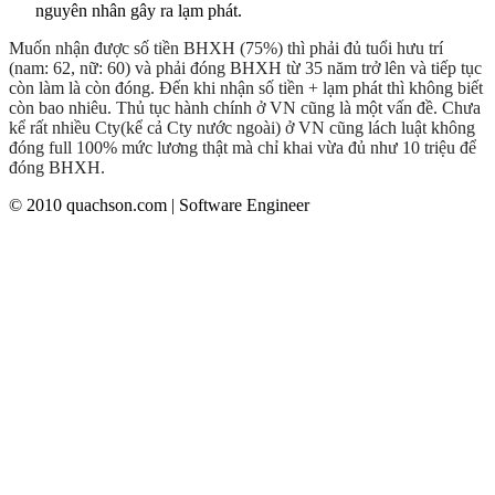
nguyên nhân gây ra lạm phát.
Muốn nhận được số tiền BHXH (75%) thì phải đủ tuổi hưu trí
(nam: 62, nữ: 60) và phải đóng BHXH từ 35 năm trở lên và tiếp tục
còn làm là còn đóng. Đến khi nhận số tiền + lạm phát thì không biết
còn bao nhiêu. Thủ tục hành chính ở VN cũng là một vấn đề. Chưa
kể rất nhiều Cty(kể cả Cty nước ngoài) ở VN cũng lách luật không
đóng full 100% mức lương thật mà chỉ khai vừa đủ như 10 triệu để
đóng BHXH.
© 2010 quachson.com | Software Engineer