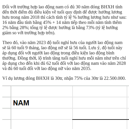
Đối với trường hợp lao động nam có đủ 30 năm đóng BHXH tính
đến thời điểm đủ điều kiện về tuổi quy định để được hưởng lương
hưu trong năm 2018 thì cách tính tỷ lệ % hưởng lương hưu như sau:
16 năm đầu tính bằng 45% + 14 năm tiếp theo mỗi năm tính thêm
2% bằng 28%; tổng tỷ lệ được hưởng là bằng 73% (tỷ lệ hưởng
giảm so với trường hợp trên).
Theo đó, vào năm 2023 độ tuổi nghỉ hưu của người lao động nam
sẽ là 60 tuổi 9 tháng, lao động nữ sẽ là 56 tuổi. Lưu ý, độ tuổi này
áp dụng đối với người lao động trong điều kiện lao động bình
thường. Đồng thời, lộ trình tăng tuổi nghỉ hưu mỗi năm như trên chỉ
áp dụng cho đến khi đủ 62 tuổi đối với lao động nam vào năm 2028
và đủ 60 tuổi đối với lao động nữ vào năm 2035.
Ví dụ lương đóng BHXH là 30tr, nhận 75% của 30tr là 22.500.000.